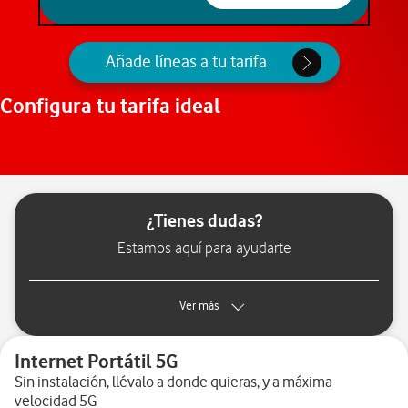
Añade líneas a tu tarifa
Configura tu tarifa ideal
¿Tienes dudas?
Estamos aquí para ayudarte
Ver más
Internet Portátil 5G
Sin instalación, llévalo a donde quieras, y a máxima
velocidad 5G