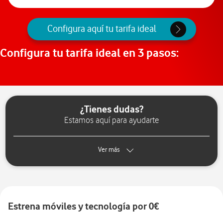
Configura aquí tu tarifa ideal
Configura tu tarifa ideal en 3 pasos:
¿Tienes dudas?
Estamos aquí para ayudarte
Ver más
Estrena móviles y tecnología por 0€