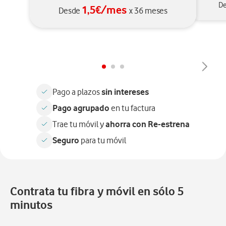
D
1,5€/mes
Desde
x 36 meses
sin intereses
Pago a plazos
Pago agrupado
en tu factura
ahorra con Re-estrena
Trae tu móvil y
Seguro
para tu móvil
Contrata tu fibra y móvil en sólo 5
minutos