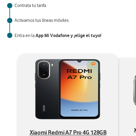
Contrata tu tarifa
Activamos tus líneas móviles
App Mi Vodafone y ¡elige el tuyo!
Entra en la
Xiaomi Redmi A7 Pro 4G 128GB