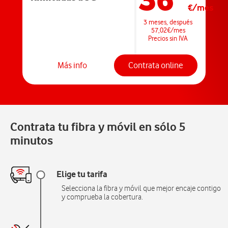
€/mes
3 meses, después
57,02€/mes
Precios sin IVA
Más info
Contrata online
Contrata tu fibra y móvil en sólo 5
minutos
Elige tu tarifa
Selecciona la fibra y móvil que mejor encaje contigo
y comprueba la cobertura.