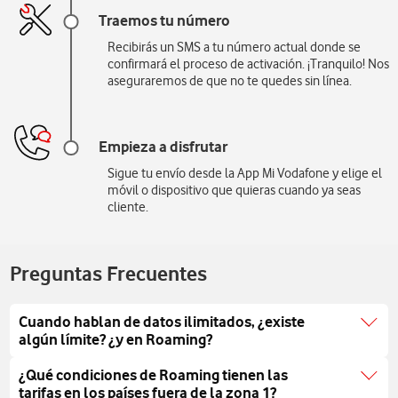
Traemos tu número
Recibirás un SMS a tu número actual donde se
confirmará el proceso de activación. ¡Tranquilo! Nos
aseguraremos de que no te quedes sin línea.
Empieza a disfrutar
Sigue tu envío desde la App Mi Vodafone y elige el
móvil o dispositivo que quieras cuando ya seas
cliente.
Preguntas Frecuentes
Cuando hablan de datos ilimitados, ¿existe
algún límite? ¿y en Roaming?
El servicio de Roaming en Zona 1 está incluido en
¿Qué condiciones de Roaming tienen las
todas las tarifas móviles de Vodafone para particulares,
tarifas en los países fuera de la zona 1?