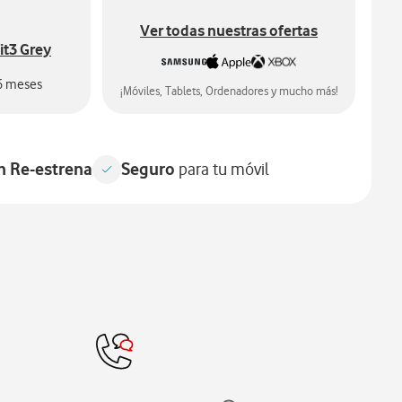
Ver todas nuestras ofertas
it3 Grey
6 meses
¡Móviles, Tablets, Ordenadores y mucho más!
n Re-estrena
Seguro
para tu móvil