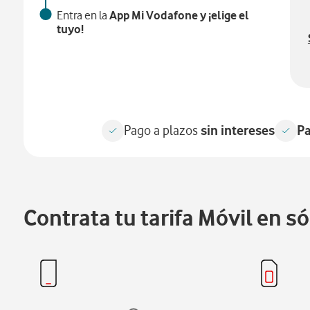
App Mi Vodafone y ¡elige el
Entra en la
tuyo!
sin intereses
P
Pago a plazos
Contrata tu tarifa Móvil en s