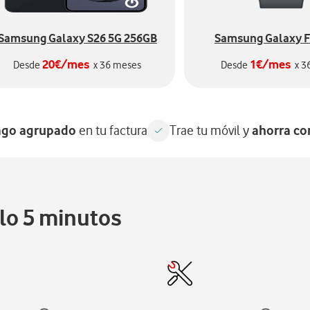
Samsung Galaxy S26 5G 256GB
Samsung Galaxy F
20€/mes
1€/mes
Desde
x 36 meses
Desde
x 3
ago agrupado
ahorra co
en tu factura
Trae tu móvil y
ólo 5 minutos