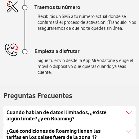
Traemos tu número
Recibirás un SMS a tu número actual donde se
confirmará el proceso de activación. ¡Tranquilo! Nos
aseguraremos de que no te quedes sin línea.
Empieza a disfrutar
Sigue tu envío desde la App Mi Vodafone y elige el
móvil o dispositivo que quieras cuando ya seas
cliente.
Preguntas Frecuentes
Cuando hablan de datos ilimitados, ¿existe
algún límite? ¿y en Roaming?
El servicio de Roaming en Zona 1 está incluido en
¿Qué condiciones de Roaming tienen las
todas las tarifas móviles de Vodafone para particulares,
tarifas en los países fuera de la zona 1?