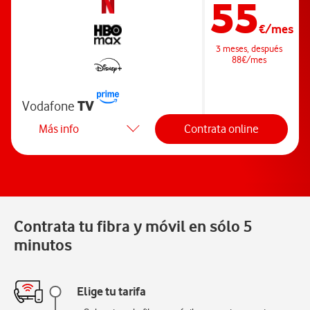
55
€/mes
3 meses, después
88€/mes
TV
Vodafone
Más info
Contrata online
Contrata tu fibra y móvil en sólo 5
minutos
Elige tu tarifa